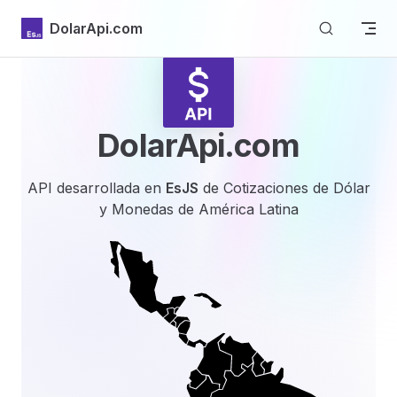
Skip to content
DolarApi.com
DolarApi
.com
API desarrollada en
EsJS
de Cotizaciones de Dólar
y Monedas de América Latina