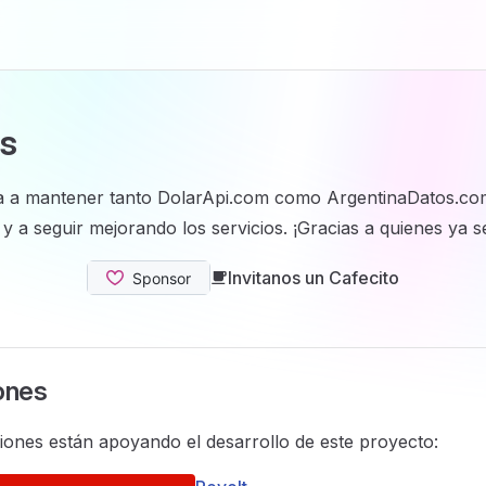
s
 a mantener tanto DolarApi.com como ArgentinaDatos.co
y a seguir mejorando los servicios. ¡Gracias a quienes ya 
Invitanos un Cafecito
ones
iones están apoyando el desarrollo de este proyecto: