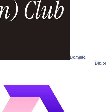
Dominio
Diploi