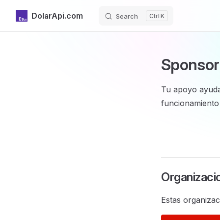
DolarApi.com
Search
K
Skip to content
Sponsor
Tu apoyo ayuda
funcionamiento 
Organizaci
Estas organizac