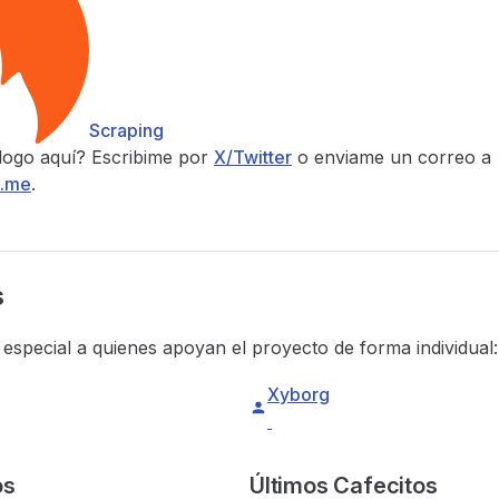
Scraping
logo aquí? Escribime por
X/Twitter
o enviame un correo a
o.me
.
s
especial a quienes apoyan el proyecto de forma individual:
Xyborg
os
Últimos Cafecitos