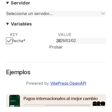
Servidor
Selecciona un servidor...
Variables
KEY
VALUE
fecha
*
Probar
Ejemplos
Powered by
VitePress OpenAPI