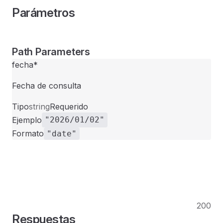
Parámetros
Path Parameters
fecha
*
Fecha de consulta
Tipo
string
Requerido
Ejemplo
"2026/01/02"
Formato
"date"
200
Respuestas