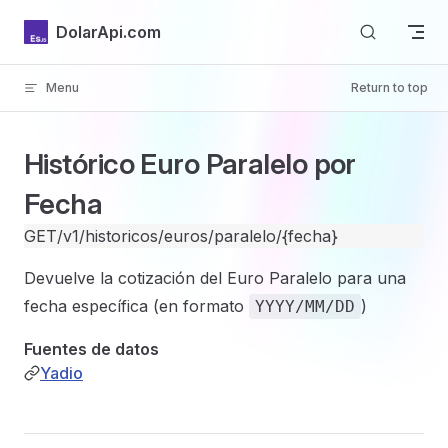
Skip to content
DolarApi.com
Menu
Return to top
Inicio
Histórico Euro Paralelo por
Fecha
GET
/v1/historicos/euros/paralelo/{fecha}
GitHub
Devuelve la cotización del Euro Paralelo para una
fecha específica (en formato
)
YYYY/MM/DD
Fuentes de datos
Yadio