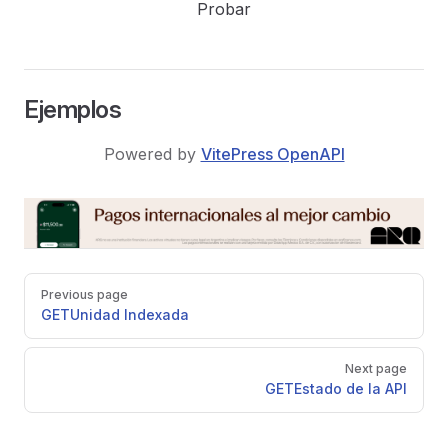
Probar
Ejemplos
Powered by
VitePress OpenAPI
Pager
Previous page
GET
Unidad Indexada
Next page
GET
Estado de la API