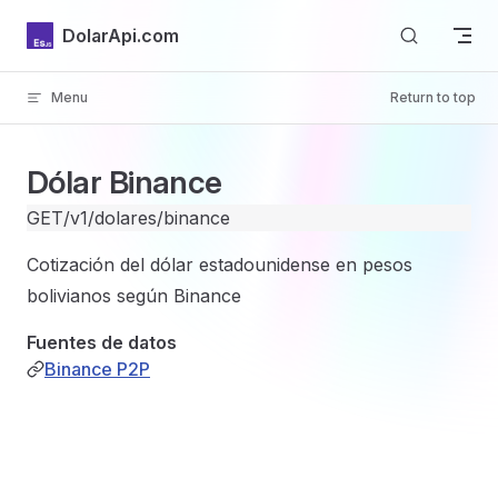
Skip to content
DolarApi.com
Menu
Return to top
Inicio
Dólar Binance
GET
/v1/dolares/binance
Cotización del dólar estadounidense en pesos
bolivianos según Binance
GitHub
Fuentes de datos
Binance P2P