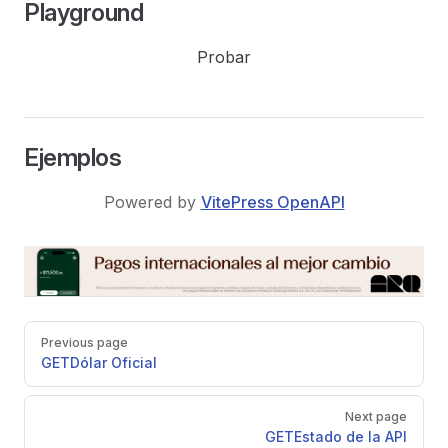
Playground
Probar
Ejemplos
Powered by
VitePress OpenAPI
Pager
Previous page
GET
Dólar Oficial
Next page
GET
Estado de la API