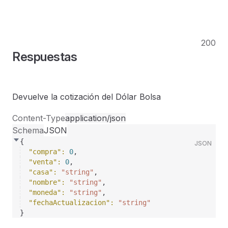
200
Respuestas
Devuelve la cotización del Dólar Bolsa
Content-Type
application/json
Schema
JSON
{
JSON
"compra"
: 
0
,
"venta"
: 
0
,
"casa"
: 
"string"
,
"nombre"
: 
"string"
,
"moneda"
: 
"string"
,
"fechaActualizacion"
: 
"string"
}