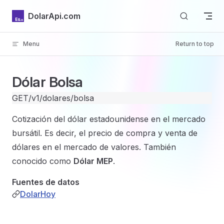
Skip to content
DolarApi.com
Menu
Return to top
Inicio
Dólar Bolsa
GET
/v1/dolares/bolsa
Cotización del dólar estadounidense en el mercado
bursátil. Es decir, el precio de compra y venta de
GitHub
dólares en el mercado de valores. También
conocido como
Dólar MEP
.
Fuentes de datos
DolarHoy