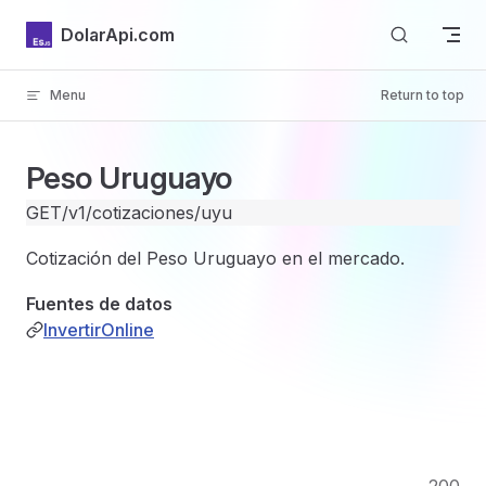
Skip to content
DolarApi.com
Menu
Return to top
Inicio
Peso Uruguayo
GET
/v1/cotizaciones/uyu
Cotización del Peso Uruguayo en el mercado.
GitHub
Fuentes de datos
InvertirOnline