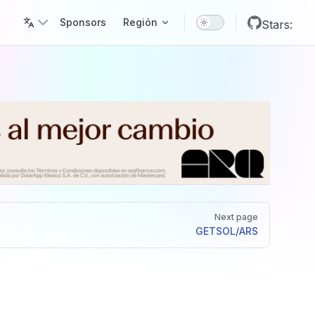
Main Navigation
Sponsors
Región
Stars:
Next page
GET
SOL/ARS