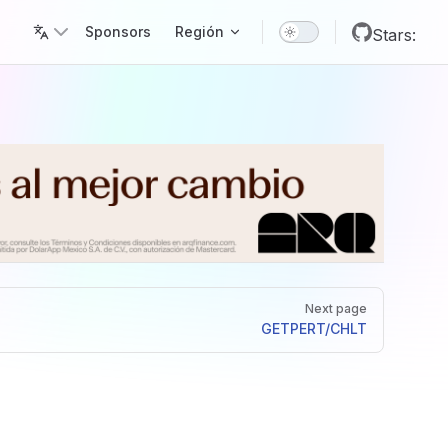
Main Navigation
Sponsors
Región
Stars:
Next page
GET
PERT/CHLT