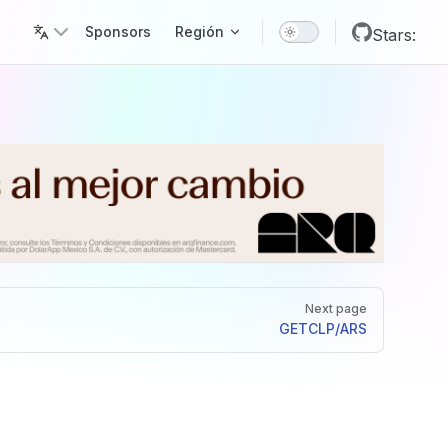
Main Navigation
Sponsors
Región
Stars:
Next page
GET
CLP/ARS