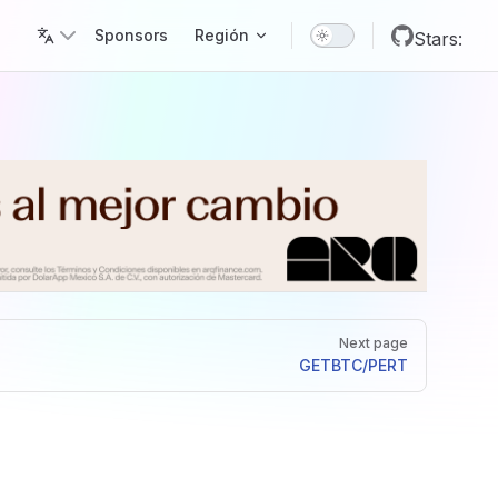
Main Navigation
Sponsors
Región
Stars:
Next page
GET
BTC/PERT