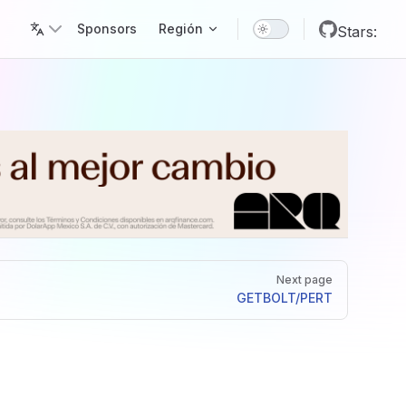
Main Navigation
Sponsors
Región
Stars:
Next page
GET
BOLT/PERT