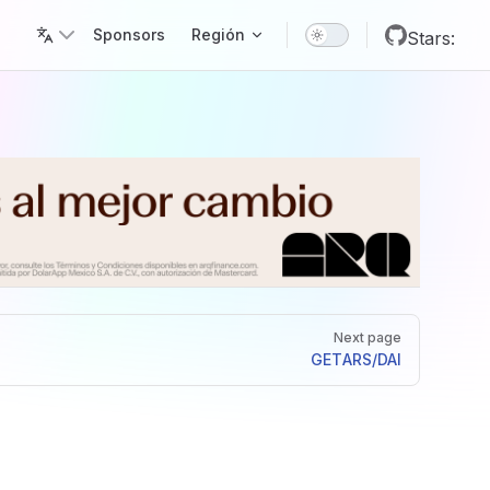
Main Navigation
Sponsors
Región
Stars:
Next page
GET
ARS/DAI